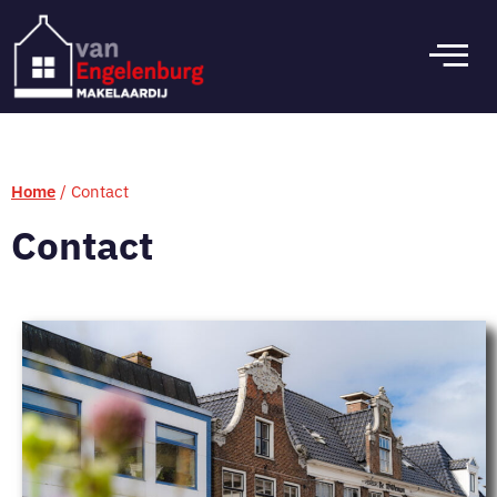
Home
/
Contact
Contact