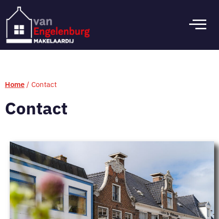
Home
/
Contact
Contact